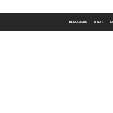
REGULAMIN
O NAS
K