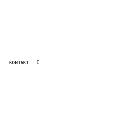
cials
KONTAKT