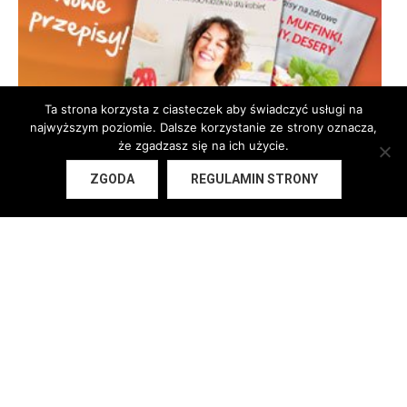
Ta strona korzysta z ciasteczek aby świadczyć usługi na
najwyższym poziomie. Dalsze korzystanie ze strony oznacza,
że zgadzasz się na ich użycie.
ZGODA
REGULAMIN STRONY