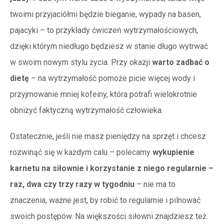
twoimi przyjaciółmi będzie bieganie, wypady na basen,
pajacyki – to przykłady ćwiczeń wytrzymałościowych,
dzięki którym niedługo będziesz w stanie długo wytrwać
w swoim nowym stylu życia. Przy okazji
warto zadbać o
dietę
– na wytrzymałość pomoże picie więcej wody i
przyjmowanie mniej kofeiny, która potrafi wielokrotnie
obniżyć faktyczną wytrzymałość człowieka.
Ostatecznie, jeśli nie masz pieniędzy na sprzęt i chcesz
rozwinąć się w każdym calu – polecamy
wykupienie
karnetu na siłownie i korzystanie z niego regularnie –
raz, dwa czy trzy razy w tygodniu
– nie ma to
znaczenia, ważne jest, by robić to regularnie i pilnować
swoich postępów. Na większości siłowni znajdziesz też