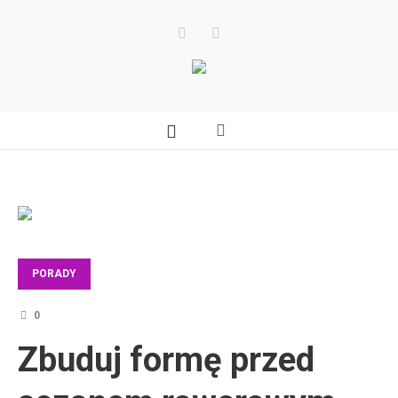
PORADY
0
Zbuduj formę przed