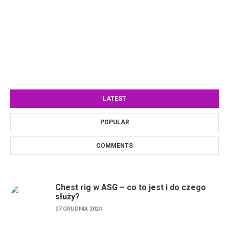
LATEST
POPULAR
COMMENTS
Chest rig w ASG – co to jest i do czego
służy?
27 GRUDNIA 2024