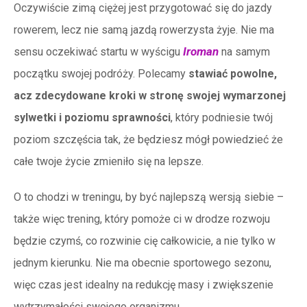
Oczywiście zimą ciężej jest przygotować się do jazdy
rowerem, lecz nie samą jazdą rowerzysta żyje. Nie ma
Iroman
sensu oczekiwać startu w wyścigu
na samym
początku swojej podróży. Polecamy
stawiać powolne,
acz zdecydowane kroki w stronę swojej wymarzonej
sylwetki i poziomu sprawności
, który podniesie twój
poziom szczęścia tak, że będziesz mógł powiedzieć że
całe twoje życie zmieniło się na lepsze.
O to chodzi w treningu, by być najlepszą wersją siebie –
także więc trening, który pomoże ci w drodze rozwoju
będzie czymś, co rozwinie cię całkowicie, a nie tylko w
jednym kierunku. Nie ma obecnie sportowego sezonu,
więc czas jest idealny na redukcję masy i zwiększenie
wytrzymałości swojego organizmu.