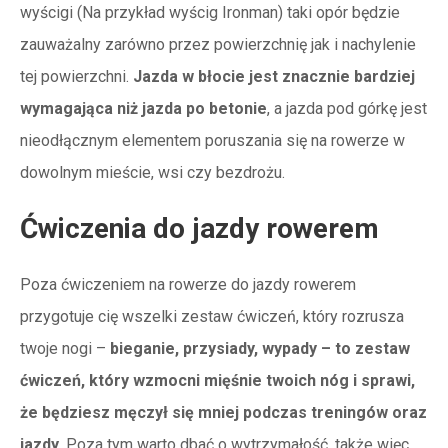
wyścigi (Na przykład wyścig Ironman) taki opór będzie
zauważalny zarówno przez powierzchnię jak i nachylenie
tej powierzchni.
Jazda w błocie jest znacznie bardziej
wymagająca niż jazda po betonie
, a jazda pod górkę jest
nieodłącznym elementem poruszania się na rowerze w
dowolnym mieście, wsi czy bezdrożu.
Ćwiczenia do jazdy rowerem
Poza ćwiczeniem na rowerze do jazdy rowerem
przygotuje cię wszelki zestaw ćwiczeń, który rozrusza
twoje nogi –
bieganie, przysiady, wypady – to zestaw
ćwiczeń, który wzmocni mięśnie twoich nóg i sprawi,
że będziesz męczył się mniej podczas treningów oraz
jazdy
. Poza tym warto dbać o wytrzymałość, także więc