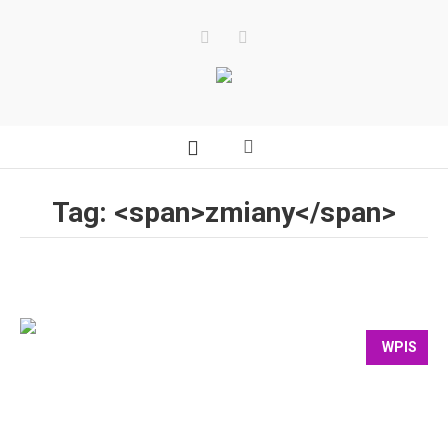
Tag: <span>zmiany</span>
WPIS