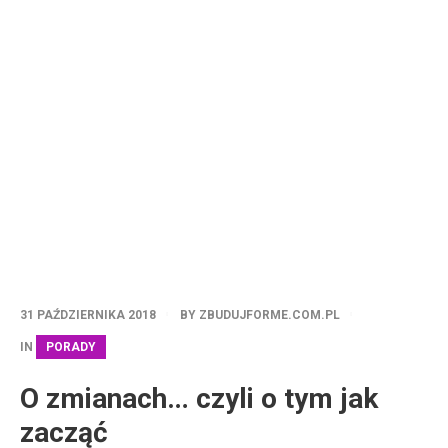
31 PAŹDZIERNIKA 2018
BY
ZBUDUJFORME.COM.PL
IN
PORADY
O zmianach… czyli o tym jak
zacząć