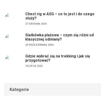
Chest rig w ASG – co to jest i do czego
służy?
27 GRUDNIA 2024
Siatkówka plażowa – czym się różni od
klasycznej odmiany?
29 PAŹDZIERNIKA 2024
Gdzie wybrać się na trekking i jak się
przygotować?
18 LIPCA 2023
Kategorie